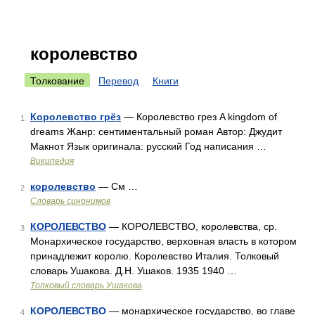
королевство
Толкование
Перевод
Книги
Королевство грёз
— Королевство грез A kingdom of
1
dreams Жанр: сентиментальный роман Автор: Джудит
Макнот Язык оригинала: русский Год написания …
Википедия
королевство
— См …
2
Словарь синонимов
КОРОЛЕВСТВО
— КОРОЛЕВСТВО, королевства, ср.
3
Монархическое государство, верховная власть в котором
принадлежит королю. Королевство Италия. Толковый
словарь Ушакова. Д.Н. Ушаков. 1935 1940 …
Толковый словарь Ушакова
КОРОЛЕВСТВО
— монархическое государство, во главе
4