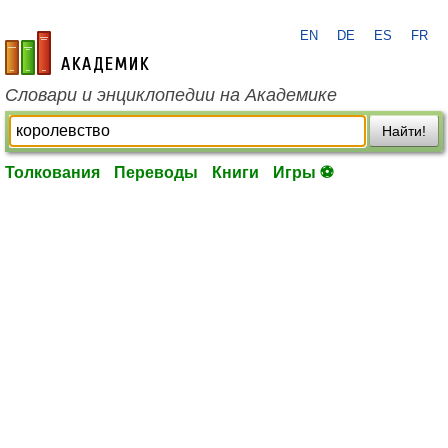
EN
DE
ES
FR
academic.ru
Словари и энциклопедии на Академике
Найти!
Толкования
Переводы
Книги
Игры ⚽