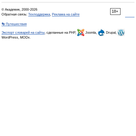
© Академик, 2000-2026
18+
Обратная связь:
Техподдержка
,
Реклама на сайте
👣 Путешествия
Экспорт словарей на сайты
, сделанные на PHP,
Joomla,
Drupal,
WordPress, MODx.